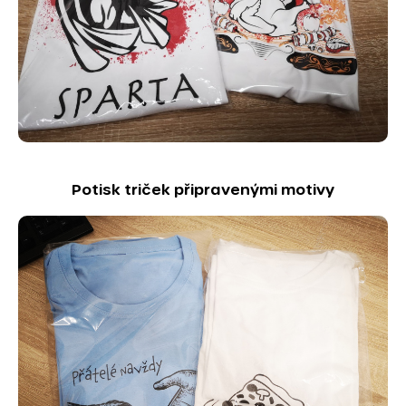
Potisk triček připravenými motivy