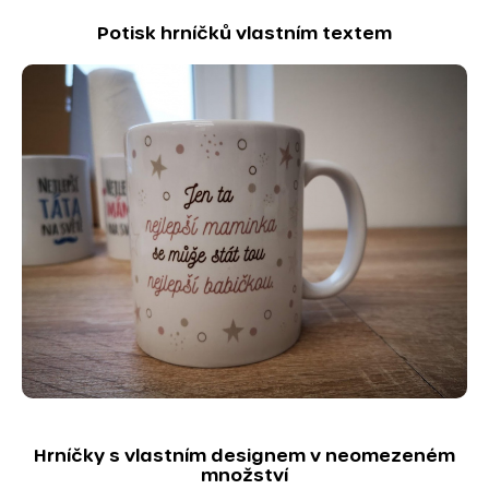
Potisk hrníčků vlastním textem
Hrníčky s vlastním designem v neomezeném
množství