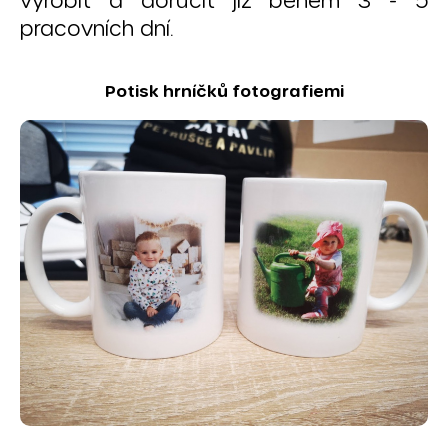
vyrobit a doručit již během 3 - 5
pracovních dní.
Potisk hrníčků fotografiemi