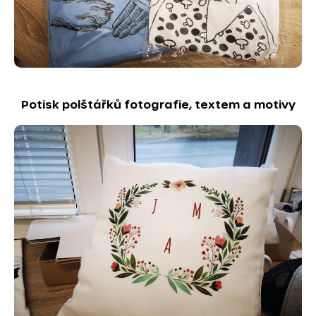
Potisk polštářků fotografie, textem a motivy