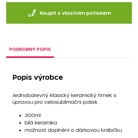
Koupit s vlastním potiskem
PODROBNÝ POPIS
Popis výrobce
Jednobarevný klasický keramický hrnek s
úpravou pro celosublimační potisk.
300ml
bílá keramika
možnost doplnění o dárkovou krabičku