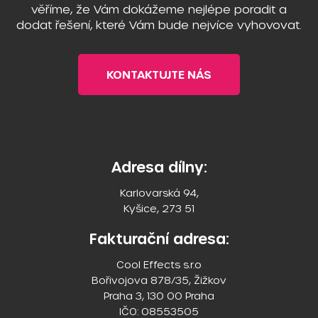
věříme, že Vám dokážeme nejlépe poradit a
dodat řešení, které Vám bude nejvíce vyhovovat.
KONTAKTUJTE NÁS
Adresa dílny:
Karlovarská 94,
Kyšice, 273 51
Fakturační adresa:
Cool Effects s.r.o
Bořivojova 878/35, Žižkov
Praha 3, 130 00 Praha
IČO: 08553505