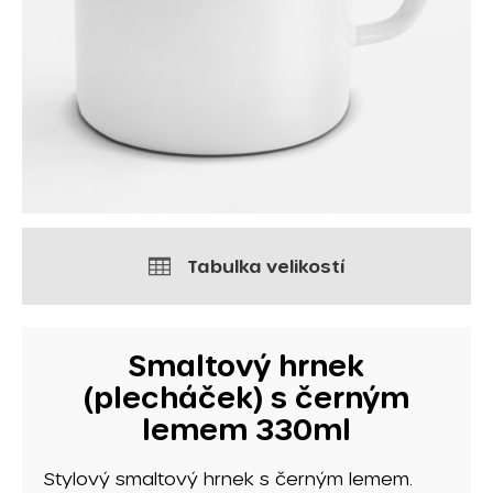
Tabulka velikostí
Smaltový hrnek
(plecháček) s černým
lemem 330ml
Stylový smaltový hrnek s černým lemem.