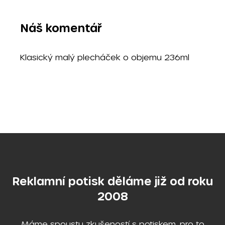
Náš komentář
Klasický malý plecháček o objemu 236ml
Reklamní potisk děláme již od roku
2008
Máme spoustu zkušeností s potiskem, pro to