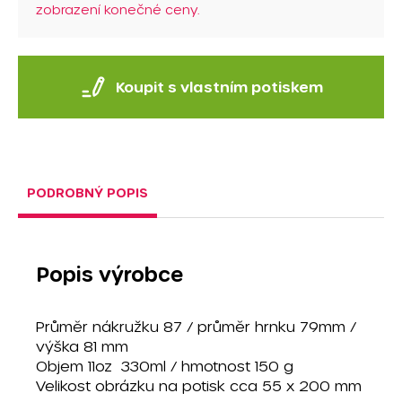
zobrazení konečné ceny.
Koupit s vlastním potiskem
PODROBNÝ POPIS
Popis výrobce
Průměr nákružku 87 / průměr hrnku 79mm /
výška 81 mm
Objem 11oz 330ml / hmotnost 150 g
Velikost obrázku na potisk cca 55 x 200 mm