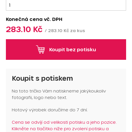
Konečná cena
vč. DPH
283.10 Kč
/ 283.10 Kč za kus
Koupit bez potisku
Koupit s potiskem
Na toto tričko Vám natiskneme jakýkoukoliv
fotografii, logo nebo text.
Hotový výrobek doručíme do 7 dní.
Cena se odvíjí od velikosti potisku a jeho pozice.
Klikněte na tlačítko níže pro zvolení potisku a