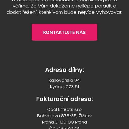
věříme, že Vám dokážeme nejlépe poradit a
dodat řešení, které Vám bude nejvíce vyhovovat.
KONTAKTUJTE NÁS
Adresa dílny:
Karlovarská 94,
Kyšice, 273 51
Fakturační adresa:
Cool Effects s.r.o
Bořivojova 878/35, Žižkov
Praha 3, 130 00 Praha
IČO: 08553505